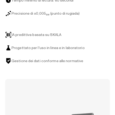
Tempo minimo di lettura: 60 secondi
Precisione di ±0,005
(punto di rugiada)
aw
IA predittiva basata su SKALA
Progettato per l'uso in linea e in laboratorio
Gestione dei dati conforme alle normative