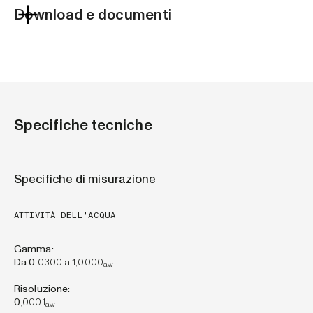
Download e documenti
Specifiche tecniche
Specifiche di misurazione
ATTIVITÀ DELL'ACQUA
Gamma:
Da 0
,0300 a 1,0000
aw
Risoluzione:
0
,0001
aw