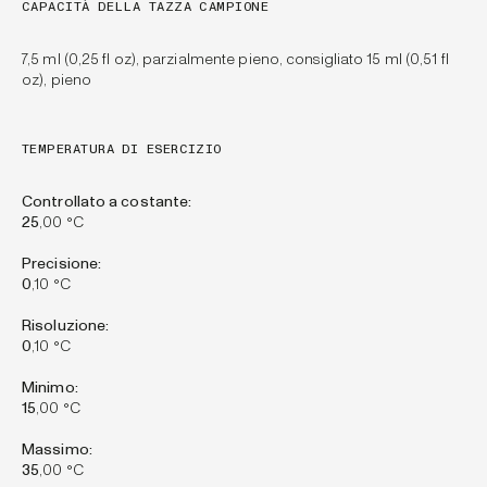
CAPACITÀ DELLA TAZZA CAMPIONE
7,5 ml (0,25 fl oz), parzialmente pieno, consigliato 15 ml (0,51 fl
oz), pieno
TEMPERATURA DI ESERCIZIO
Controllato a costante:
25
,00 °C
Precisione:
0
,10 °C
Risoluzione:
0
,10 °C
Minimo:
15
,00 °C
Massimo:
35
,00 °C