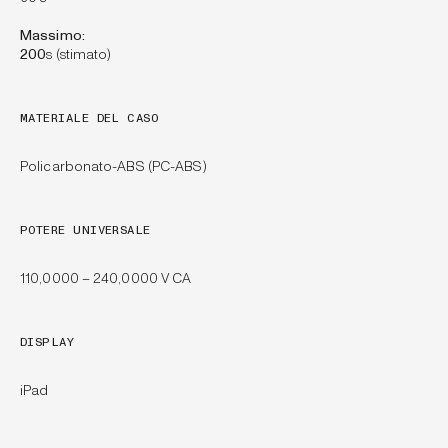
Massimo:
200
s (stimato)
MATERIALE DEL CASO
Policarbonato-ABS (PC-ABS)
POTERE UNIVERSALE
110,0000 – 240,0000 V CA
DISPLAY
iPad