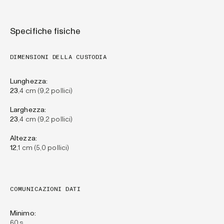
Specifiche fisiche
DIMENSIONI DELLA CUSTODIA
Lunghezza:
23
,4 cm (9,2 pollici)
Larghezza:
23
,4 cm (9,2 pollici)
Altezza:
12
,1 cm (5,0 pollici)
COMUNICAZIONI DATI
Minimo:
60 s