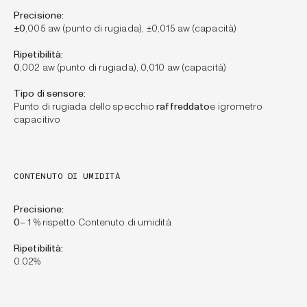
Precisione:
±0
,005 aw (punto di rugiada), ±0,015 aw (capacità)
Ripetibilità:
0
,002 aw (punto di rugiada), 0,010 aw (capacità)
Tipo di sensore:
Punto di rugiada dello specchio
raffreddato
e igrometro
capacitivo
CONTENUTO DI UMIDITÀ
Precisione:
‍0
– 1 % rispetto Contenuto di umidità
Ripetibilità:
0.02%