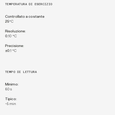
TEMPERATURA DI ESERCIZIO
Controllato a costante
25
°C
Risoluzione:
0
,10 °C
Precisione:
±0
,1 °C
TEMPO DI LETTURA
Minimo:
60 s
Tipico:
~5 min