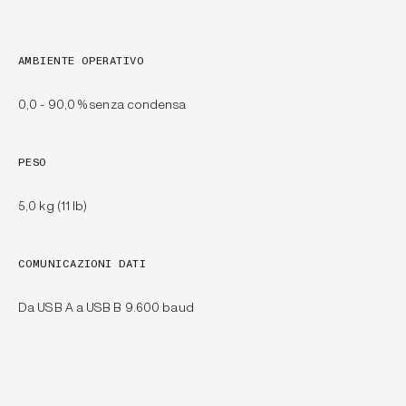
AMBIENTE OPERATIVO
0,0 - 90,0 % senza condensa
PESO
5,0 kg (11 lb)
COMUNICAZIONI DATI
Da USB A a USB B 9.600 baud