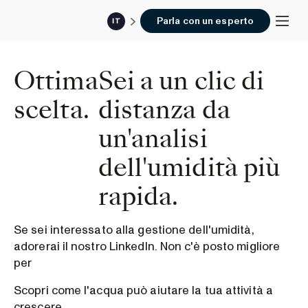
Parla con un esperto
IT
Ottima
Sei a un clic di
scelta.
distanza da
un'analisi
dell'umidità più
rapida.
Se sei interessato alla gestione dell'umidità,
adorerai il nostro LinkedIn. Non c'è posto migliore
per
Scopri come l'acqua può aiutare la tua attività a
crescere.