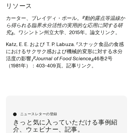
リソース
カーター、ブレイディ・ポール。
『動的露点等温線か
ら得られる臨界水分活性の実用的な応用に関する研
究
』。ワシントン州立大学、2015年。論文リンク。
Katz, E. E. および T. P. Labuza. 「スナック食品の食感
におけるサクサク感および機械的変形に対する水分
活度の影響」
『Journal of Food Science
』46巻2号
（1981年）：403-409頁。記事リンク。
ニュースレターの登録
きっと気に入っていただける事例紹
介、ウェビナー、記事。