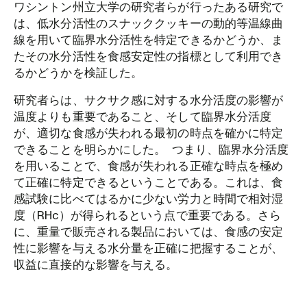
ワシントン州立大学の研究者らが行ったある研究で
は、低水分活性のスナッククッキーの動的等温線曲
線を用いて臨界水分活性を特定できるかどうか、ま
たその水分活性を食感安定性の指標として利用でき
るかどうかを検証した。
研究者らは、サクサク感に対する水分活度の影響が
温度よりも重要であること、そして臨界水分活度
が、適切な食感が失われる最初の時点を確かに特定
できることを明らかにした。 つまり、臨界水分活度
を用いることで、食感が失われる正確な時点を極め
て正確に特定できるということである。これは、食
感試験に比べてはるかに少ない労力と時間で相対湿
度（RHc）が得られるという点で重要である。さら
に、重量で販売される製品においては、食感の安定
性に影響を与える水分量を正確に把握することが、
収益に直接的な影響を与える。