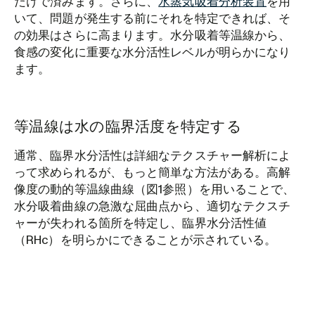
だけで済みます。さらに、
水蒸気吸着分析装置
を用
いて、問題が発生する前にそれを特定できれば、そ
の効果はさらに高まります。水分吸着等温線から、
食感の変化に重要な水分活性レベルが明らかになり
ます。
等温線は水の臨界活度を特定する
通常、臨界水分活性は詳細なテクスチャー解析によ
って求められるが、もっと簡単な方法がある。高解
像度の動的等温線曲線（図1参照）を用いることで、
水分吸着曲線の急激な屈曲点から、適切なテクスチ
ャーが失われる箇所を特定し、臨界水分活性値
（RHc）を明らかにできることが示されている。