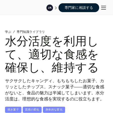
専門家に相談する
JA
学ぶ
/
専門知識ライブラリ
水分活度を利用し
て、適切な食感を
確保し、維持する
サクサクしたキャンディ、もちもちしたお菓子、カ
リッとしたチップス、スナック菓子――適切な食感
がないと、食品の魅力は半減してしまいます。水分
活度は、理想的な食感を実現するのに役立ちます。
焼き菓子
質感の変化
身体的な変化