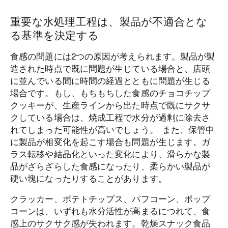
重要な水処理工程は、製品が不適合とな
る基準を決定する
食感の問題には2つの原因が考えられます。製品が製
造された時点で既に問題が生じている場合と、店頭
に並んでいる間に時間の経過とともに問題が生じる
場合です。もし、もちもちした食感のチョコチップ
クッキーが、生産ラインから出た時点で既にサクサ
クしている場合は、焼成工程で水分が過剰に除去さ
れてしまった可能性が高いでしょう。 また、保管中
に製品が相変化を起こす場合も問題が生じます。ガ
ラス転移や結晶化といった変化により、滑らかな製
品がざらざらした食感になったり、柔らかい製品が
硬い塊になったりすることがあります。
クラッカー、ポテトチップス、パフコーン、ポップ
コーンは、いずれも水分活性が高まるにつれて、食
感上のサクサク感が失われます。乾燥スナック食品