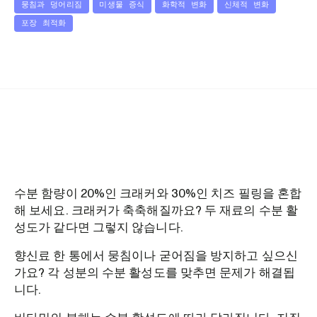
뭉침과 덩어리짐
미생물 증식
화학적 변화
신체적 변화
포장 최적화
수분 함량이 20%인 크래커와 30%인 치즈 필링을 혼합
해 보세요. 크래커가 축축해질까요? 두 재료의 수분 활
성도가 같다면 그렇지 않습니다.
향신료 한 통에서 뭉침이나 굳어짐을 방지하고 싶으신
가요? 각 성분의 수분 활성도를 맞추면 문제가 해결됩
니다.