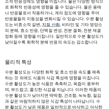
소적 반응성에도 영향을 미칩니다. 물은 다양한 방식으
로 화학적 반응성에 영향을 줄 수 있습니다. 물은 용매
나 반응물로서 작용하거나, 계의 점도에 영향을 주어
반응물들의 이동성을 변화시킬 수 있습니다. 수분 활성
도는 비효소적 갈변,
지질 산화
, 비타민 및 기타 영양소
의 분해, 효소 반응, 단백질 변성, 전분 겔화, 전분 재결
정화 등에 영향을 미칩니다. 일반적으로 수분 활성도가
낮아질수록 화학적 분해 반응의 속도는 감소합니다.
물리적 특성
수분 활성도는 다양한 화학 및 효소 반응 속도를 예측
하는 것 외에도 식품의 식감 특성에 영향을 미칩니다.
수분 활성도가 높은 식품은 촉촉하고, 육즙이 풍부하
며, 부드럽고, 쫄깃한 식감을 지닙니다. 이러한 제품의
수분 활성도가 낮아지면 딱딱함, 건조함, 눅눅함, 질김
과 같은 바람직하지 않은 식감 특성이 나타납니다. 수
분 활성도가 낮은 제품은 일반적으로 바삭하고 아삭한