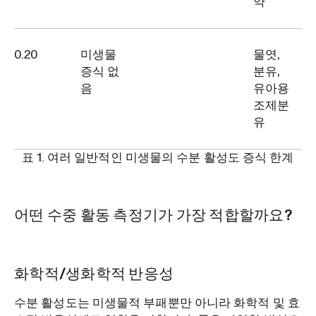
약
0.20
미생물
물엿,
증식 없
분유,
음
유아용
조제분
유
표 1. 여러 일반적인 미생물의 수분 활성도 증식 한계
어떤 수중 활동 측정기가 가장 적합할까요?
화학적/생화학적 반응성
수분 활성도는 미생물적 부패뿐만 아니라 화학적 및 효