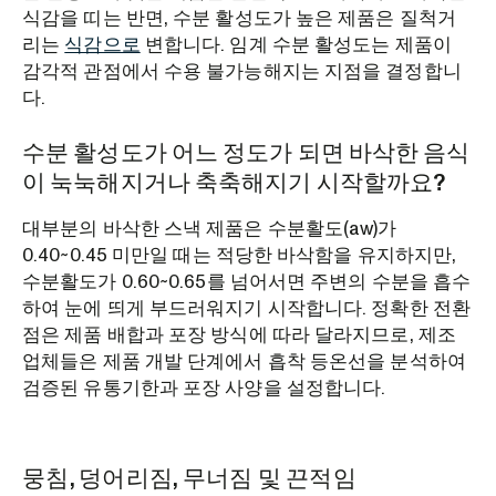
식감을 띠는 반면, 수분 활성도가 높은 제품은 질척거
리는
식감으로
변합니다. 임계 수분 활성도는 제품이
감각적 관점에서 수용 불가능해지는 지점을 결정합니
다.
수분 활성도가 어느 정도가 되면 바삭한 음식
이 눅눅해지거나 축축해지기 시작할까요?
대부분의 바삭한 스낵 제품은 수분활도(aw)가
0.40~0.45 미만일 때는 적당한 바삭함을 유지하지만,
수분활도가 0.60~0.65를 넘어서면 주변의 수분을 흡수
하여 눈에 띄게 부드러워지기 시작합니다. 정확한 전환
점은 제품 배합과 포장 방식에 따라 달라지므로, 제조
업체들은 제품 개발 단계에서 흡착 등온선을 분석하여
검증된 유통기한과 포장 사양을 설정합니다.
뭉침, 덩어리짐, 무너짐 및 끈적임