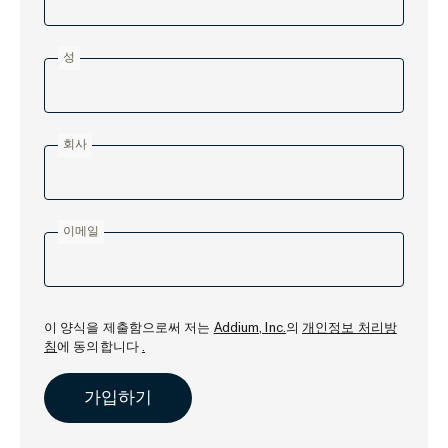
성
회사
이메일
이 양식을 제출함으로써 저는
Addium, Inc.
의
개인정보 처리방
침
에 동의합니다
.