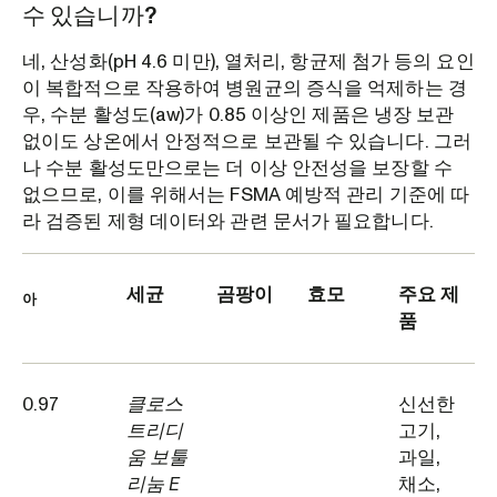
수 있습니까?
네, 산성화(pH 4.6 미만), 열처리, 항균제 첨가 등의 요인
이 복합적으로 작용하여 병원균의 증식을 억제하는 경
우, 수분 활성도(aw)가 0.85 이상인 제품은 냉장 보관
없이도 상온에서 안정적으로 보관될 수 있습니다. 그러
나 수분 활성도만으로는 더 이상 안전성을 보장할 수
없으므로, 이를 위해서는 FSMA 예방적 관리 기준에 따
라 검증된 제형 데이터와 관련 문서가 필요합니다.
세균
곰팡이
효모
주요 제
아
품
0.97
클로스
신선한
트리디
고기,
움 보툴
과일,
리눔 E
채소,