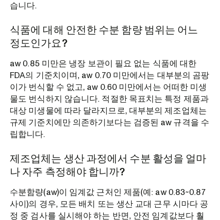
습니다.
식품에 대해 안전한 수분 함량 범위는 어느
정도인가요?
aw 0.85 미만은 냉장 보관이 필요 없는 식품에 대한
FDA의 기준치이며, aw 0.70 미만에서는 대부분의 곰팡
이가 번식할 수 없고, aw 0.60 미만에서는 어떠한 미생
물도 번식하지 않습니다. 적절한 목표치는 특정 제품과
대상 미생물에 따라 달라지므로, 대부분의 제조업체는
규제 기준치에만 의존하기보다는 검증된 aw 규격을 수
립합니다.
제조업체는 생산 과정에서 수분 활성을 얼마
나 자주 측정해야 합니까?
수분함량(aw)이 임계값 근처인 제품(예: aw 0.83~0.87
사이)의 경우, 모든 배치 또는 생산 교대 근무 시마다 공
정 중 검사를 실시해야 하는 반면, 안전 임계값보다 훨