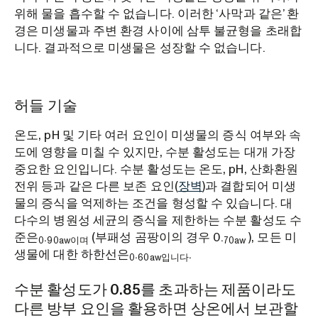
위해 물을 흡수할 수 없습니다. 이러한 ‘사막과 같은’ 환
경은 미생물과 주변 환경 사이에 삼투 불균형을 초래합
니다. 결과적으로 미생물은 성장할 수 없습니다.
허들 기술
온도, pH 및 기타 여러 요인이 미생물의 증식 여부와 속
도에 영향을 미칠 수 있지만, 수분 활성도는 대개 가장
중요한 요인입니다. 수분 활성도는 온도, pH, 산화환원
전위 등과 같은 다른 보존 요인(
장벽
)과 결합되어 미생
물의 증식을 억제하는 조건을 형성할 수 있습니다. 대
다수의 병원성 세균의 증식을 제한하는 수분 활성도 수
준은
.
(부패성 곰팡이의 경우 0.
), 모든 미
0
90aw이며
70aw
생물에 대한 하한선은
.
.
0
60aw입니다
수분 활성도가 0.85를 초과하는 제품이라도
다른 방부 요인을 활용하면 상온에서 보관할