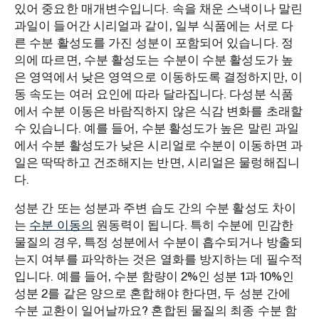
있어 중요한 매개변수입니다. 속을 채운 스낵이나 말린
과일이 들어간 시리얼과 같이, 일부 식품에는 서로 다
른 수분 활성도를 가진 성분이 포함되어 있습니다. 정
의에 따르면, 수분 활성도는 수분이 수분 활성도가 높
은 영역에서 낮은 영역으로 이동하도록 결정하지만, 이
동 속도는 여러 요인에 따라 달라집니다. 다성분 식품
에서 수분 이동은 바람직하지 않은 식감 변화를 초래할
수 있습니다. 예를 들어, 수분 활성도가 높은 말린 과일
에서 수분 활성도가 낮은 시리얼로 수분이 이동하면 과
일은 딱딱하고 건조해지는 반면, 시리얼은 물렁해집니
다.
성분 간 또는 성분과 주변 습도 간의 수분 활성도 차이
는
수분 이동의
원동력이 됩니다. 특히 수분에 민감한
물질의 경우, 특정 성분에서 수분이 흡수되거나 방출되
는지 여부를 파악하는 것은 열화를 방지하는 데 필수적
입니다. 예를 들어, 수분 함량이 2%인 성분 1과 10%인
성분 2를 같은 양으로 혼합해야 한다면, 두 성분 간에
수분 교환이 일어날까요? 혼합된 물질의 최종 수분 함