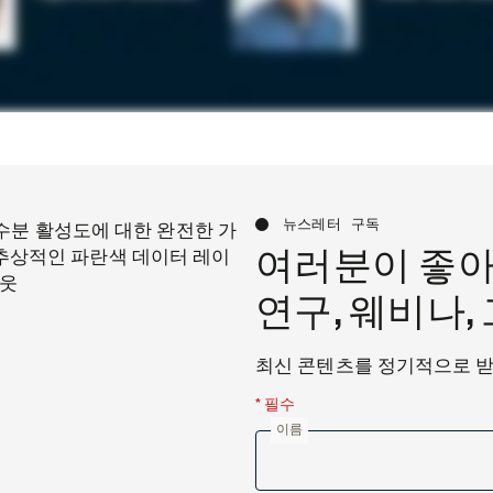
뉴스레터 구독
여러분이 좋아
연구, 웨비나,
최신 콘텐츠를 정기적으로 
* 필수
이름