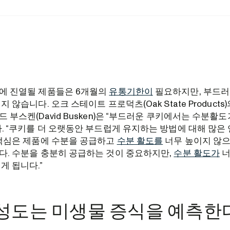
에 진열될 제품들은 6개월의
유통기한이
필요하지만, 부드러
 않습니다. 오크 스테이트 프로덕츠(Oak State Products)
 부스켄(David Busken)은 “부드러운 쿠키에서는 수분활
. “쿠키를 더 오랫동안 부드럽게 유지하는 방법에 대해 많은
 핵심은 제품에 수분을 공급하고
수분 활도를
너무 높이지 않으
다. 수분을 충분히 공급하는 것이 중요하지만,
수분 활도가
너
게 됩니다.”
성도는 미생물 증식을 예측한