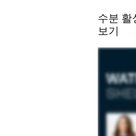
수분 활
보기