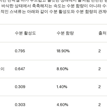
지만 단백질 바가 부드럽고 쫄깃한 상태에서 돌처럼 단단한 
 바삭한 상태에서 축축해지는 속도는 수분 함량이 아니라 수
적인 스낵류는 아래와 같이 수분 활성도와 수분 함량의 관계
수분 활성도
수분 함량
출처
0.795
18.90%
2
호이
0.647
8.60%
2
0.309
1.40%
2
0.303
4.60%
2