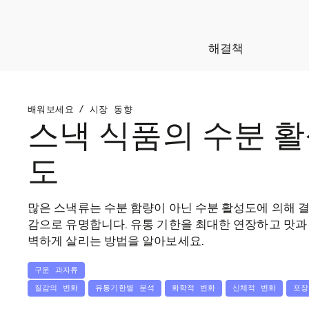
해결책
배워보세요
/
시장 동향
스낵 식품의 수분 
도
많은 스낵류는 수분 함량이 아닌 수분 활성도에 의해 
감으로 유명합니다. 유통 기한을 최대한 연장하고 맛과
벽하게 살리는 방법을 알아보세요.
구운 과자류
질감의 변화
유통기한별 분석
화학적 변화
신체적 변화
포장