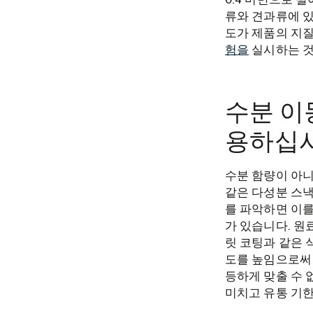
류와 견과류에 있
도가 제품의 지질
험을
실시하는 것
수분 이
용하십
수분 함량이 아니
같은 다성분 스낵
를 파악하면 이를
가 있습니다. 원
릿 코팅과 같은
도를 높임으로써 
등하게 맞출 수 
미치고 유통 기한