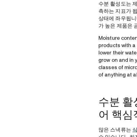
수분 활성도는 제
측하는 지표가 됩
상태에 좌우됩니다
가 높은 제품은
Moisture content
products with a 
lower their wate
grow on and in y
classes of micro
of anything at al
수분 활
어 핵심
많은 스낵류는