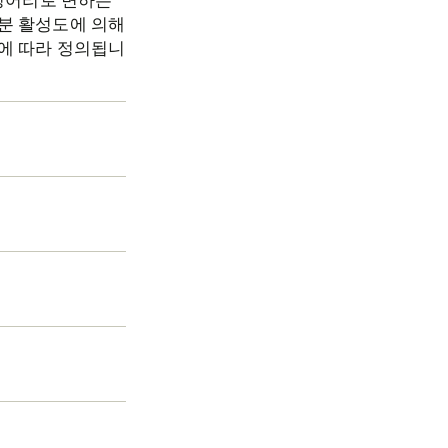
덩어리로 변하는
분 활성도에 의해
에 따라 정의됩니