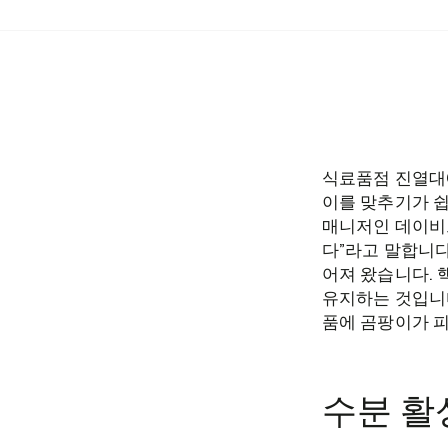
식료품점 진열대
이를 맞추기가 쉽지
매니저인 데이비드
다”라고 말합니다
어져 왔습니다.
유지하는 것입니
품에 곰팡이가 피
수분 활