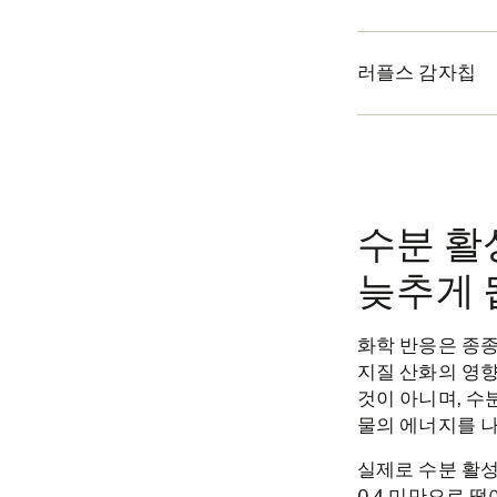
러플스 감자칩
수분 활
늦추게 
화학 반응은 종종
지질 산화의 영향
것이 아니며, 수
물의 에너지를 나
실제로 수분 활성
0.4 미만으로 