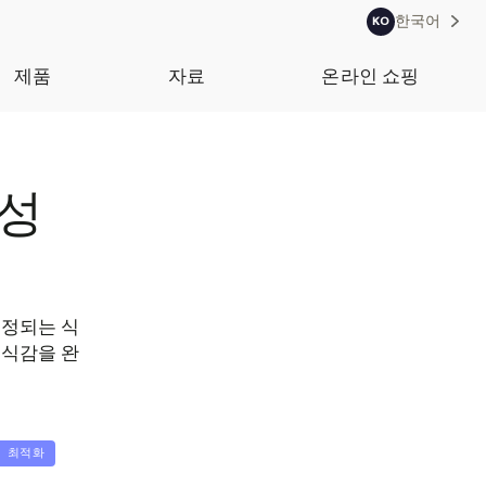
한국어
KO
제품
자료
온라인 쇼핑
활성
결정되는 식
 식감을 완
 최적화