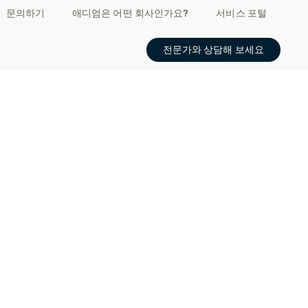
문의하기
애디엄은 어떤 회사인가요?
서비스 포털
전문가와 상담해 보세요