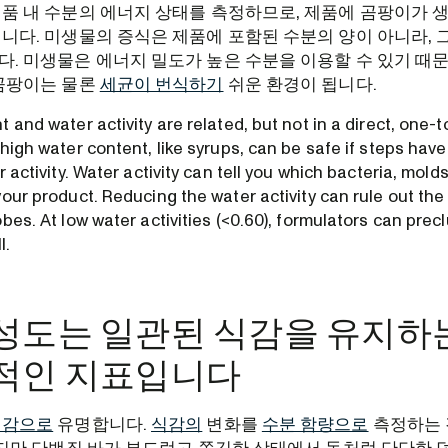
품 내 수분의 에너지 상태를 측정하므로, 제품에 곰팡이가 
니다. 미생물의 증식은 제품에 포함된 수분의 양이 아니라, 
. 미생물은 에너지 밀도가 높은 수분을 이용할 수 있기 때문
 곰팡이는 물론
세균이 번식하기
쉬운 환경이 됩니다.
 and water activity are related, but not in a direct, one-
high water content, like syrups, can be safe if steps hav
r activity. Water activity can tell you which bacteria, molds
our product. Reducing the water activity can rule out th
bes. At low water activities (<0.60), formulators can pre
l.
성도는 일관된 식감을 유지하는
적인 지표입니다
식감으로
유명합니다.
식감의
변화를
수분 함량으로
측정하는 