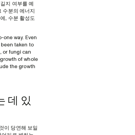
생길지 여부를 예
그 수분의 에너지
에, 수분 활성도
to-one way. Even
e been taken to
, or fungi can
e growth of whole
clude the growth
 데 있
것이 당연해 보일