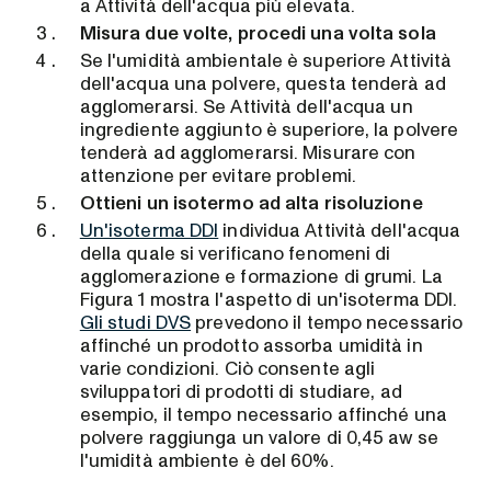
a Attività dell'acqua più elevata.
Misura due volte, procedi una volta sola
Se l'umidità ambientale è superiore Attività
dell'acqua una polvere, questa tenderà ad
agglomerarsi. Se Attività dell'acqua un
ingrediente aggiunto è superiore, la polvere
tenderà ad agglomerarsi. Misurare con
attenzione per evitare problemi.
Ottieni un isotermo ad alta risoluzione
Un'isoterma DDI
individua Attività dell'acqua
della quale si verificano fenomeni di
agglomerazione e formazione di grumi. La
Figura 1 mostra l'aspetto di un'isoterma DDI.
Gli studi DVS
prevedono il tempo necessario
affinché un prodotto assorba umidità in
varie condizioni. Ciò consente agli
sviluppatori di prodotti di studiare, ad
esempio, il tempo necessario affinché una
polvere raggiunga un valore di 0,45 aw se
l'umidità ambiente è del 60%.