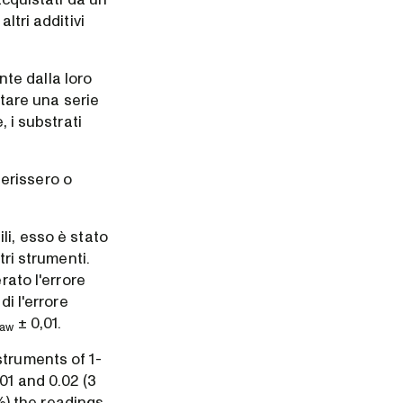
ltri additivi
nte dalla loro
stare una serie
, i substrati
rferissero o
li, esso è stato
tri strumenti.
rato l'errore
i l'errore
± 0,01.
aw
struments of 1-
01 and 0.02 (3
) the readings