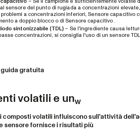
capacitivo
– Se il campione è sufficientemente volatile 
al sensore del punto di rugiada a concentrazioni elevate
problemi a concentrazioni inferiori, Sensore capacitivo co
ento a doppio blocco o di Sensore capacitivo .
diodo sintonizzabile (TDL)
– Se l'ingrediente causa lettu
asse concentrazioni, si consiglia l'uso di un sensore TDL
a guida gratuita
nti volatili e
un
w
 composti volatili influiscono sull'attività dell
e sensore fornisce i risultati più