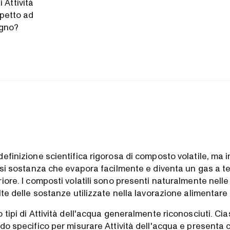
 Attività
spetto ad
ogno?
efinizione scientifica rigorosa di composto volatile, ma i
iasi sostanza che evapora facilmente e diventa un gas a 
iore. I composti volatili sono presenti naturalmente nelle
lte delle sostanze utilizzate nella lavorazione alimentare
 tipi di Attività dell'acqua generalmente riconosciuti. Ci
do specifico per misurare Attività dell'acqua e presenta 