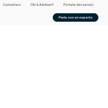
Contattaci
Chi è Addium?
Portale dei servizi
Parla con un esperto