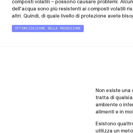
composti volatili – possono causare problemi. Alcuni
dell'acqua sono più resistenti ai composti volatili ri
altri. Quindi, di quale livello di protezione avete bis
OTTIMIZZAZIONE DELLA PRODUZIONE
Non esiste una d
tratta di quals
ambiente o infer
alimenti e in mo
Esistono quattro
utilizza un meto