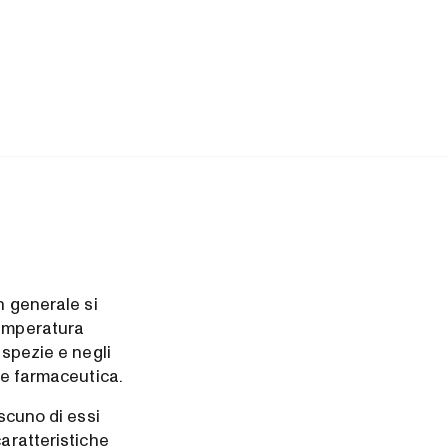
n generale si
temperatura
 spezie e negli
 e farmaceutica.
ascuno di essi
caratteristiche