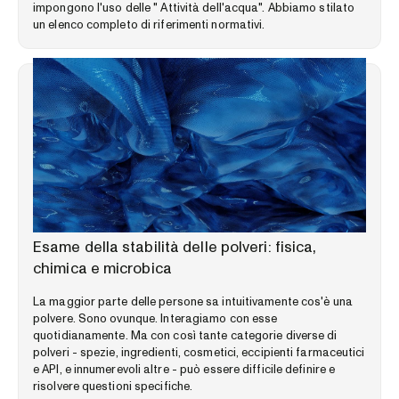
impongono l'uso delle " Attività dell'acqua". Abbiamo stilato
un elenco completo di riferimenti normativi.
LIBRERIA DELLE COMPETENZE
Esame della stabilità delle polveri: fisica,
chimica e microbica
La maggior parte delle persone sa intuitivamente cos'è una
polvere. Sono ovunque. Interagiamo con esse
quotidianamente. Ma con così tante categorie diverse di
polveri - spezie, ingredienti, cosmetici, eccipienti farmaceutici
e API, e innumerevoli altre - può essere difficile definire e
risolvere questioni specifiche.