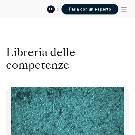
Parla con un esperto
IT
Libreria delle
competenze