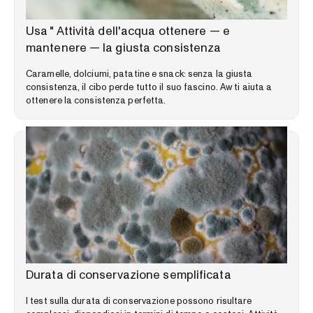
LIBRERIA DELLE COMPETENZE
Usa " Attività dell'acqua ottenere — e
mantenere — la giusta consistenza
Caramelle, dolciumi, patatine e snack: senza la giusta
consistenza, il cibo perde tutto il suo fascino. Aw ti aiuta a
ottenere la consistenza perfetta.
LIBRERIA DELLE COMPETENZE
Durata di conservazione semplificata
I test sulla durata di conservazione possono risultare