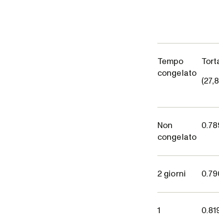
Tempo
Tort
congelato
(27,
Non
0.78
congelato
2 giorni
0.79
1
0.81