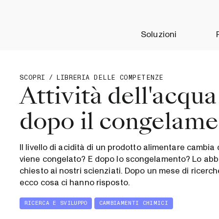
Soluzioni
SCOPRI
/
LIBRERIA DELLE COMPETENZE
Attività dell'acqua
dopo il congelam
Il livello di acidità di un prodotto alimentare cambi
viene congelato? E dopo lo scongelamento? Lo ab
chiesto ai nostri scienziati. Dopo un mese di ricerch
ecco cosa ci hanno risposto.
RICERCA E SVILUPPO
CAMBIAMENTI CHIMICI