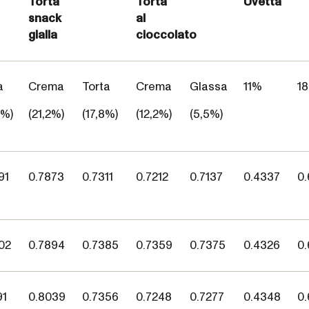
Torta
Torta
Uvetta
snack
al
gialla
cioccolato
a
Crema
Torta
Crema
Glassa
11%
1
8%)
(21,2%)
(17,8%)
(12,2%)
(5,5%)
91
0.7873
0.7311
0.7212
0.7137
0.4337
0.
02
0.7894
0.7385
0.7359
0.7375
0.4326
0.
91
0.8039
0.7356
0.7248
0.7277
0.4348
0.