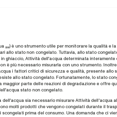
qua
) è uno strumento utile per monitorare la qualità e la
aw
ari allo stato non congelato. Tuttavia, allo stato congelato
 in ghiaccio, Attività dell'acqua determinata interamente 
on è più necessario misurarla con uno strumento. Inoltre,
'acqua i fattori critici di sicurezza e qualità, presente allo
esiste allo stato congelato. Fortunatamente, lo stato con
 maggior parte delle reazioni di degradazione e offre qui
à dell'acqua stato non congelato.
 dell'acqua sia necessario misurare Attività dell'acqua al
ono molti prodotti che vengono congelati durante il trasp
i scongelati prima del consumo. Una domanda che ci vi