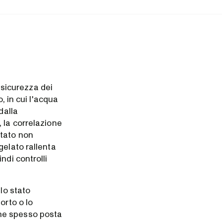
 sicurezza dei
, in cui l'acqua
dalla
 la correlazione
 stato non
gelato rallenta
ndi controlli
lo stato
orto o lo
ene spesso posta