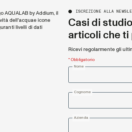
ISCRIZIONE ALLA NEWSL
Casi di studi
articoli che t
Ricevi regolarmente gli ulti
* Obbligatorio
Nome
Cognome
Azienda