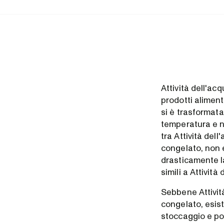
Attività dell'ac
prodotti aliment
si è trasformata
temperatura e n
tra Attività dell
congelato, non 
drasticamente la
simili a Attivit
Sebbene Attività
congelato, esist
stoccaggio e po