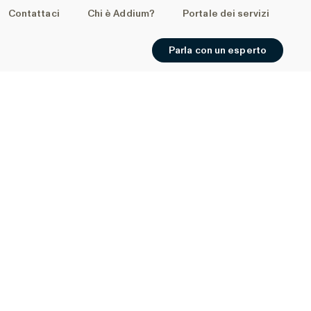
Contattaci
Chi è Addium?
Portale dei servizi
Parla con un esperto