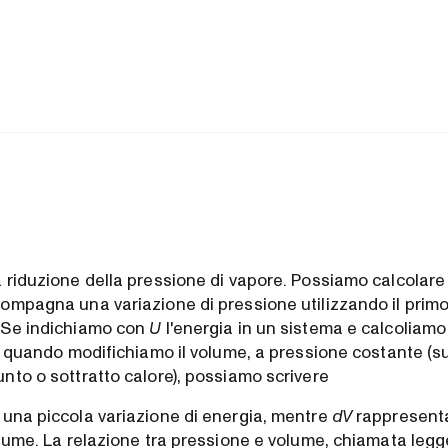
 riduzione della pressione di vapore. Possiamo calcolare 
ompagna una variazione di pressione utilizzando il primo 
 Se indichiamo con
U
l'energia in un sistema e calcoliamo 
ca quando modifichiamo il volume, a pressione costante 
nto o sottratto calore), possiamo scrivere
una piccola variazione di energia, mentre
dV
rappresenta
lume. La relazione tra pressione e volume, chiamata legge