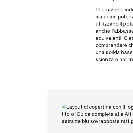
L'equazione ind
sia come potenzi
utilizzano il pot
anche l'abbassa
equivalenti. Ci
comprendere che
una solida base 
scienza e nell’i