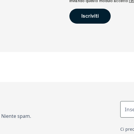
Inviando questo modulo accetto
l'
a. Niente spam.
Ci pre