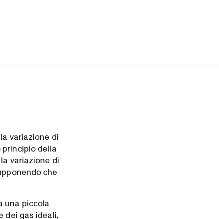
la variazione di
principio della
la variazione di
(supponendo che
 una piccola
 dei gas ideali,