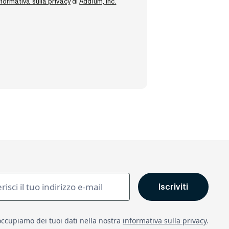
informativa sulla privacy
di
Addium, Inc.
occupiamo dei tuoi dati nella nostra
informativa sulla privacy
.