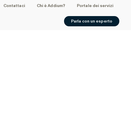
Contattaci
Chi è Addium?
Portale dei servizi
Parla con un esperto