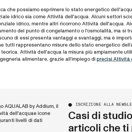
ica che possiamo esprimere lo stato energetico dell'acqu
ale idrico sia come Attività dell'acqua. Alcuni settori scie
enziale idrico, mentre altri ricorrono Attività dell'acqua. A
mento del punto di congelamento o l'osmolalità, ma si tra
ascuno di essi presenta vantaggi e svantaggi, ma è impor
 tutti rappresentano misure dello stato energetico dell
teorica. Attività dell'acqua la misura più ampiamente util
ngegneria alimentare, grazie all’impiego di
precisi Attivit
ISCRIZIONE ALLA NEWSL
Casi di studi
articoli che t