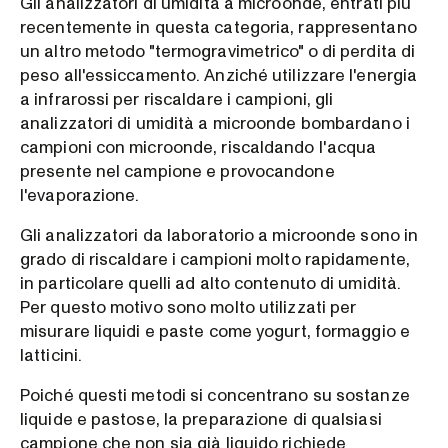
Gli analizzatori di umidità a microonde, entrati più
recentemente in questa categoria, rappresentano
un altro metodo "termogravimetrico" o di perdita di
peso all'essiccamento. Anziché utilizzare l'energia
a infrarossi per riscaldare i campioni, gli
analizzatori di umidità a microonde bombardano i
campioni con microonde, riscaldando l'acqua
presente nel campione e provocandone
l'evaporazione.
Gli analizzatori da laboratorio a microonde sono in
grado di riscaldare i campioni molto rapidamente,
in particolare quelli ad alto contenuto di umidità.
Per questo motivo sono molto utilizzati per
misurare liquidi e paste come yogurt, formaggio e
latticini.
Poiché questi metodi si concentrano su sostanze
liquide e pastose, la preparazione di qualsiasi
campione che non sia già liquido richiede