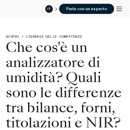
Parla con un esperto
IT
SCOPRI
/
LIBRERIA DELLE COMPETENZE
Che cos'è un
analizzatore di
umidità? Quali
sono le differenze
tra bilance, forni,
titolazioni e NIR?