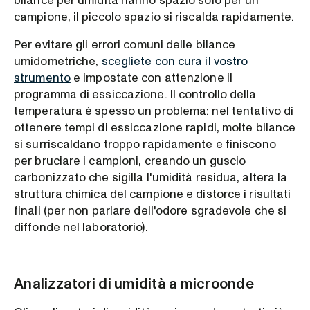
bilance per umidità hanno spazio solo per un
campione, il piccolo spazio si riscalda rapidamente.
Per evitare gli errori comuni delle bilance
umidometriche,
scegliete con cura il vostro
strumento
e impostate con attenzione il
programma di essiccazione. Il controllo della
temperatura è spesso un problema: nel tentativo di
ottenere tempi di essiccazione rapidi, molte bilance
si surriscaldano troppo rapidamente e finiscono
per bruciare i campioni, creando un guscio
carbonizzato che sigilla l'umidità residua, altera la
struttura chimica del campione e distorce i risultati
finali (per non parlare dell'odore sgradevole che si
diffonde nel laboratorio).
Analizzatori di umidità a microonde