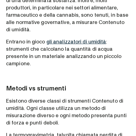
di una determinata sostanza. Inoltre, molti
produttori, in particolare nei settori alimentare,
farmaceutico e della cannabis, sono tenuti, in base
alle normative governative, a misurare Contenuto
di umidità.
Entrano in gioco
gli analizzatori di umidità
:
strumenti che calcolano la quantità di acqua
presente in un materiale analizzando un piccolo
campione.
Metodi vs strumenti
Esistono diverse classi di strumenti Contenuto di
umidità. Ogni classe utilizza un metodo di
misurazione diverso e ogni metodo presenta punti
di forza e punti deboli.
La termogravimetria, talvolta chiamata perdita di