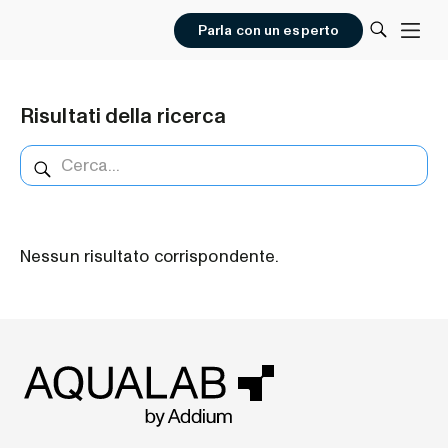
Parla con un esperto
Risultati della ricerca
Nessun risultato corrispondente.