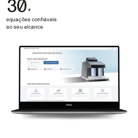
30
+
equações confiáveis
ao seu alcance