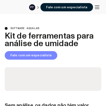
Fale com um especialista
PT
SOFTWARE AQUALAB
Kit de ferramentas para
análise de umidade
Fale com um especialista
Sem análise, os dados não têm valor.