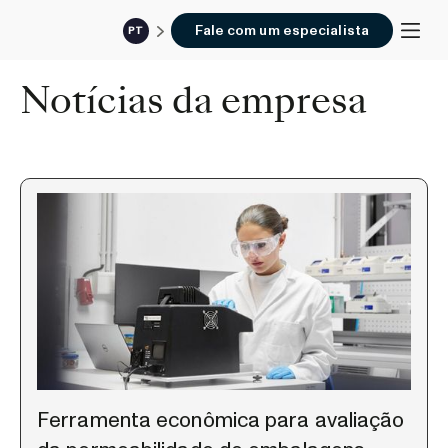
Fale com um especialista
PT
Notícias da empresa
Ferramenta econômica para avaliação