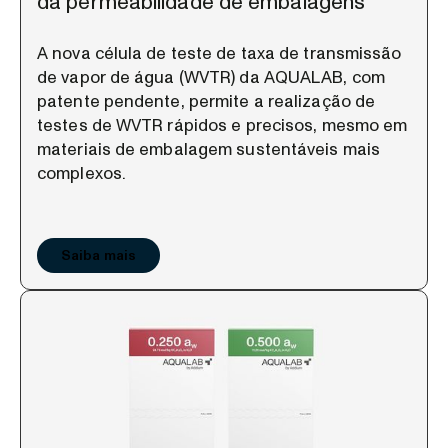
da permeabilidade de embalagens
A nova célula de teste de taxa de transmissão
de vapor de água (WVTR) da AQUALAB, com
patente pendente, permite a realização de
testes de WVTR rápidos e precisos, mesmo em
materiais de embalagem sustentáveis mais
complexos.
Saiba mais