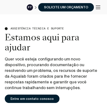
SOLICITE UM ORÇAMENTO
PT
ASSISTÊNCIA TÉCNICA E SUPORTE
Estamos aqui para
ajudar
Quer você esteja configurando um novo
dispositivo, procurando documentação ou
resolvendo um problema, os recursos de suporte
da Aqualab foram criados para lhe fornecer
respostas rapidamente e garantir que você
continue trabalhando sem interrupções.
Entre em contato conosco