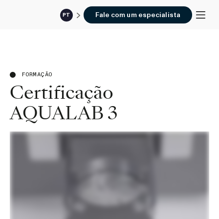
Fale com um especialista
PT
FORMAÇÃO
Certificação
AQUALAB 3