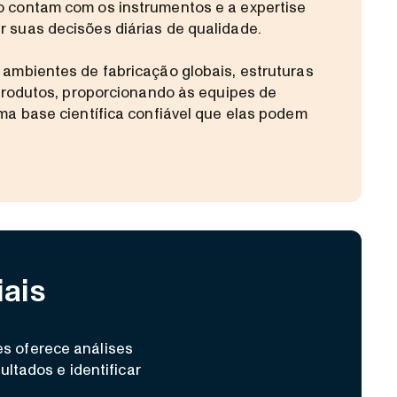
 contam com os instrumentos e a expertise
 suas decisões diárias de qualidade.
ambientes de fabricação globais, estruturas
 produtos, proporcionando às equipes de
ma base científica confiável que elas podem
iais
s oferece análises
ltados e identificar