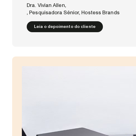
Dra. Vivian Allen,
, Pesquisadora Sênior, Hostess Brands
Leia o depoimento do cliente