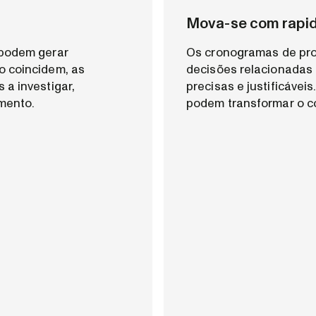
Mova-se com rapid
 podem gerar
Os cronogramas de pro
o coincidem, as
decisões relacionadas
 a investigar,
precisas e justificávei
mento.
podem transformar o c