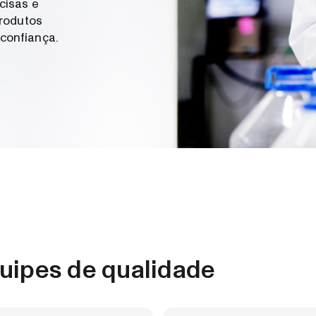
cisas e
produtos
confiança.
uipes de qualidade