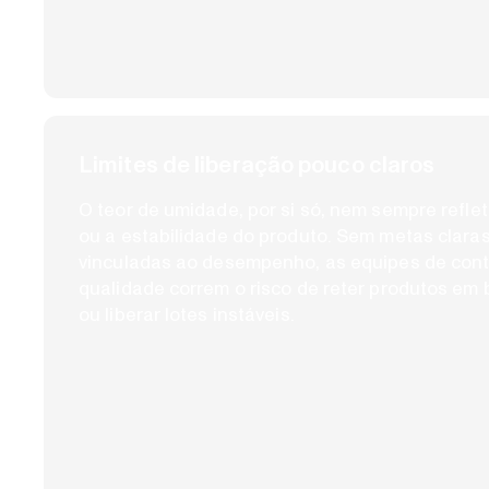
Limites de liberação pouco claros
O teor de umidade, por si só, nem sempre refle
ou a estabilidade do produto. Sem metas clara
vinculadas ao desempenho, as equipes de cont
qualidade correm o risco de reter produtos em
ou liberar lotes instáveis.