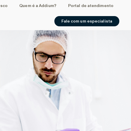
osco
Quem é a Addium?
Portal de atendimento
Fale com um especialista