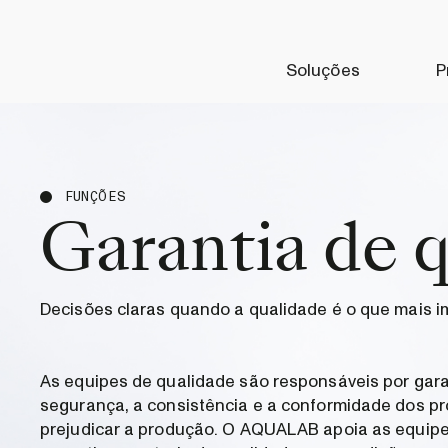
Soluções
P
FUNÇÕES
Garantia de 
Decisões claras quando a qualidade é o que mais i
As equipes de qualidade são responsáveis por gara
segurança, a consistência e a conformidade dos p
prejudicar a produção. O AQUALAB apoia as equip