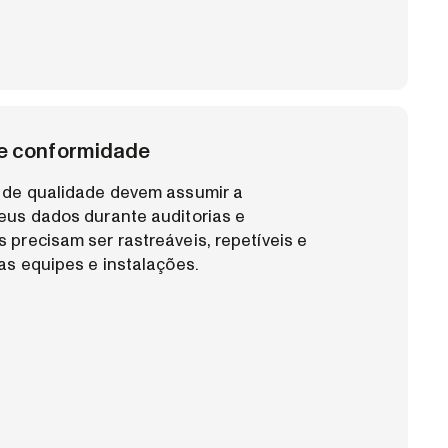
 e conformidade
e de qualidade devem assumir a
eus dados durante auditorias e
 precisam ser rastreáveis, repetíveis e
as equipes e instalações.