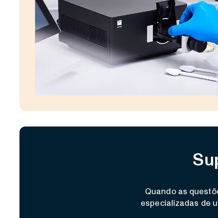
Sup
Quando as questõe
especializadas de u