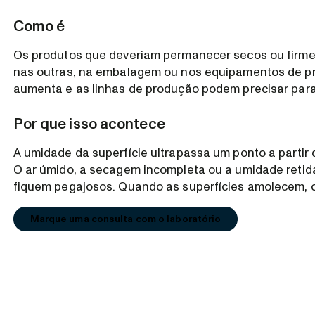
Como é
Os produtos que deveriam permanecer secos ou firm
nas outras, na embalagem ou nos equipamentos de p
aumenta e as linhas de produção podem precisar para
Por que isso acontece
A umidade da superfície ultrapassa um ponto a partir
O ar úmido, a secagem incompleta ou a umidade reti
fiquem pegajosos. Quando as superfícies amolecem, o
Marque uma consulta com o laboratório