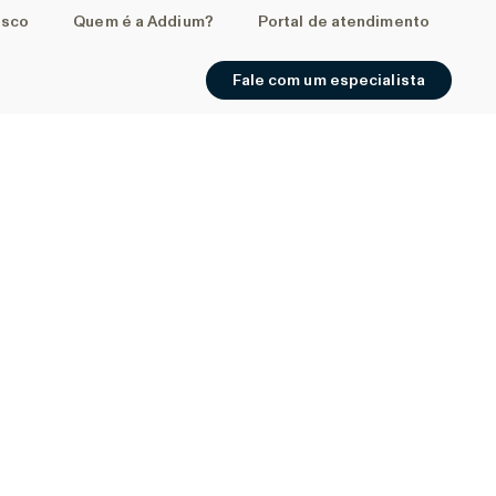
osco
Quem é a Addium?
Portal de atendimento
Fale com um especialista