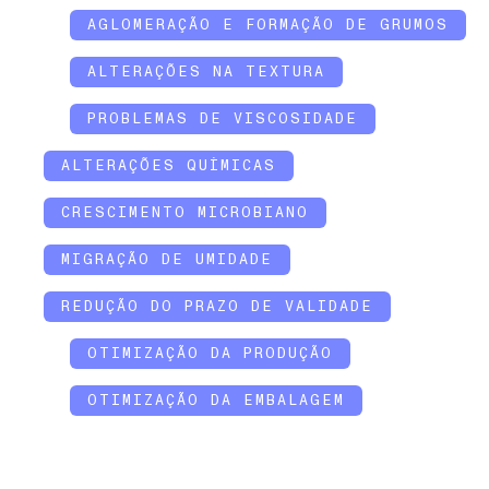
AGLOMERAÇÃO E FORMAÇÃO DE GRUMOS
ALTERAÇÕES NA TEXTURA
PROBLEMAS DE VISCOSIDADE
ALTERAÇÕES QUÍMICAS
CRESCIMENTO MICROBIANO
MIGRAÇÃO DE UMIDADE
REDUÇÃO DO PRAZO DE VALIDADE
OTIMIZAÇÃO DA PRODUÇÃO
OTIMIZAÇÃO DA EMBALAGEM