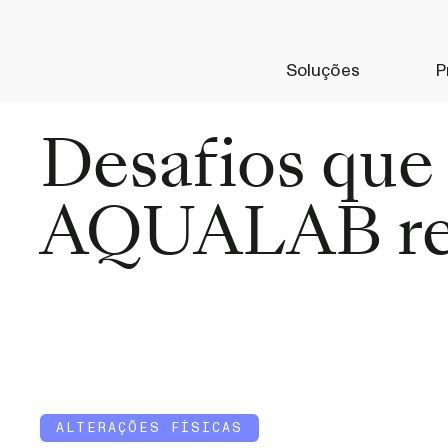
Soluções
P
Desafios que
AQUALAB re
ALTERAÇÕES FÍSICAS