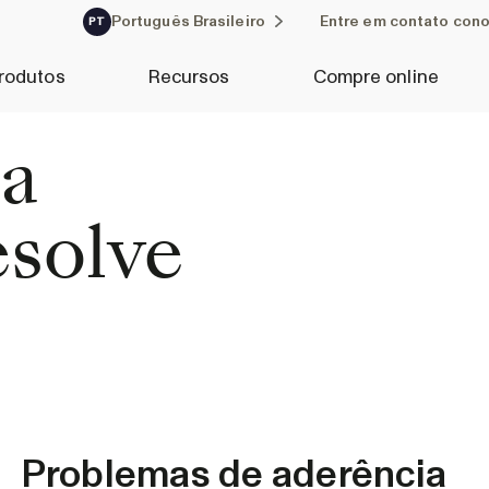
Português Brasileiro
Entre em contato con
PT
rodutos
Recursos
Compre online
 a
solve
Problemas de aderência