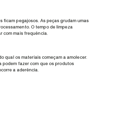
es ficam pegajosos. As peças grudam umas
rocessamento. O tempo de limpeza
r com mais frequência.
 do qual os materiais começam a amolecer.
da podem fazer com que os produtos
corre a aderência.