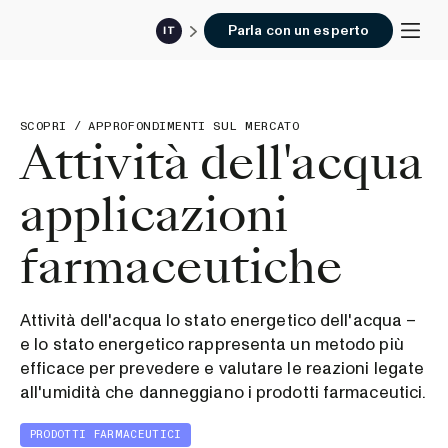
Parla con un esperto
IT
SCOPRI
/
APPROFONDIMENTI SUL MERCATO
Attività dell'acqua
applicazioni
farmaceutiche
Attività dell'acqua lo stato energetico dell'acqua –
e lo stato energetico rappresenta un metodo più
efficace per prevedere e valutare le reazioni legate
all'umidità che danneggiano i prodotti farmaceutici.‍
PRODOTTI FARMACEUTICI