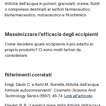
Attività dell'acqua in polveri, granulati, creme, fluidi
o compresse destinati ai settori farmaceutico,
biofarmaceutico, nutraceutico e fitochimico.
Massimizzare l'efficacia degli eccipienti
Come decidere quale eccipiente è più adatto al
proprio prodotto? Ci sono molti fattori da
considerare.
Riferimenti correlati
Enigl, Davin C. e Kent M. Sorrells.Attività dell'acqua
formule autoconservanti”.
Cosmetic Science And
Technology Series
(1997): 45-74.
Link all'articolo
.
Friedel, R. R. “L’applicazione della Attività dell'acqua