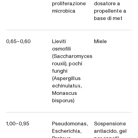
proliferazione
dosatore a
microbica
propellente a
base di met
0,65–0,60
Lieviti
Miele
osmofili
(Saccharomyces
rouxii), pochi
funghi
(Aspergillus
echinulatus,
Monascus
bisporus)
1,00–0,95
Pseudomonas,
Sospensione
Escherichia,
antiacido, gel