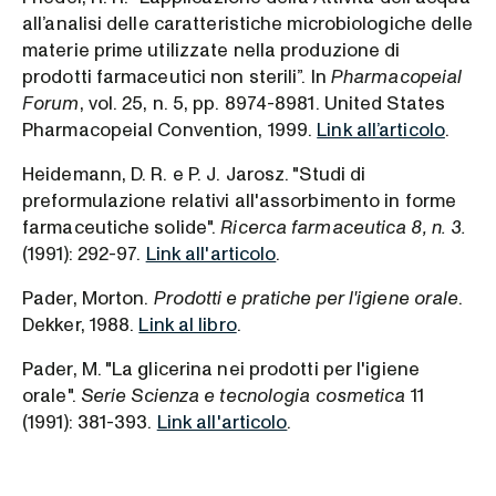
all’analisi delle caratteristiche microbiologiche delle
materie prime utilizzate nella produzione di
prodotti farmaceutici non sterili”. In
Pharmacopeial
Forum
, vol. 25, n. 5, pp. 8974-8981. United States
Pharmacopeial Convention, 1999.
Link all’articolo
.
Heidemann, D. R. e P. J. Jarosz. "Studi di
preformulazione relativi all'assorbimento in forme
farmaceutiche solide".
Ricerca farmaceutica
8, n. 3.
(1991): 292-97.
Link all'articolo
.
Pader, Morton.
Prodotti e pratiche per l'igiene orale
.
Dekker, 1988.
Link al libro
.
Pader, M. "La glicerina nei prodotti per l'igiene
orale".
Serie Scienza e tecnologia cosmetica
11
(1991): 381-393.
Link all'articolo
.