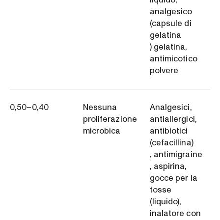
analgesico
(capsule di
gelatina
) gelatina,
antimicotico
polvere
0,50–0,40
Nessuna
Analgesici,
proliferazione
antiallergici,
microbica
antibiotici
(cefacillina)
, antimigraine
, aspirina,
gocce per la
tosse
(liquido),
inalatore con