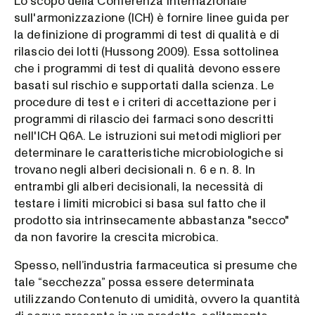
Lo scopo della Conferenza internazionale
sull'armonizzazione (ICH) è fornire linee guida per
la definizione di programmi di test di qualità e di
rilascio dei lotti (Hussong 2009). Essa sottolinea
che i programmi di test di qualità devono essere
basati sul rischio e supportati dalla scienza. Le
procedure di test e i criteri di accettazione per i
programmi di rilascio dei farmaci sono descritti
nell'ICH Q6A. Le istruzioni sui metodi migliori per
determinare le caratteristiche microbiologiche si
trovano negli alberi decisionali n. 6 e n. 8. In
entrambi gli alberi decisionali, la necessità di
testare i limiti microbici si basa sul fatto che il
prodotto sia intrinsecamente abbastanza "secco"
da non favorire la crescita microbica.
Spesso, nell’industria farmaceutica si presume che
tale “secchezza” possa essere determinata
utilizzando Contenuto di umidità, ovvero la quantità