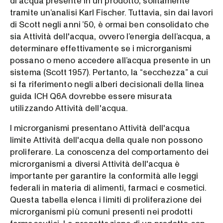
di acqua presente in un prodotto, solitamente
tramite un’analisi Karl Fischer. Tuttavia, sin dai lavori
di Scott negli anni ’50, è ormai ben consolidato che
sia Attività dell'acqua, ovvero l’energia dell’acqua, a
determinare effettivamente se i microrganismi
possano o meno accedere all’acqua presente in un
sistema (Scott 1957). Pertanto, la “secchezza” a cui
si fa riferimento negli alberi decisionali della linea
guida ICH Q6A dovrebbe essere misurata
utilizzando Attività dell'acqua.
I microrganismi presentano Attività dell'acqua
limite Attività dell'acqua della quale non possono
proliferare. La conoscenza del comportamento dei
microrganismi a diversi Attività dell'acqua è
importante per garantire la conformità alle leggi
federali in materia di alimenti, farmaci e cosmetici.
Questa tabella elenca i limiti di proliferazione dei
microrganismi più comuni presenti nei prodotti