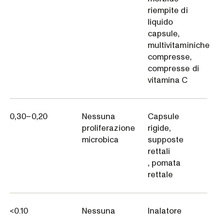
riempite di
liquido
capsule,
multivitaminiche
compresse,
compresse di
vitamina C
0,30–0,20
Nessuna
Capsule
proliferazione
rigide,
microbica
supposte
rettali
, pomata
rettale
<0.10
Nessuna
Inalatore