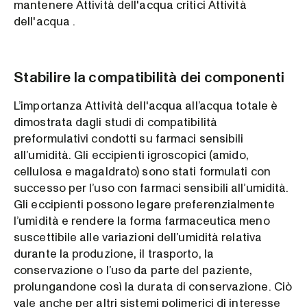
mantenere Attività dell'acqua critici Attività
dell'acqua .
Stabilire la compatibilità dei componenti
L’importanza Attività dell'acqua all’acqua totale è
dimostrata dagli studi di compatibilità
preformulativi condotti su farmaci sensibili
all’umidità. Gli eccipienti igroscopici (amido,
cellulosa e magaldrato) sono stati formulati con
successo per l’uso con farmaci sensibili all’umidità.
Gli eccipienti possono legare preferenzialmente
l’umidità e rendere la forma farmaceutica meno
suscettibile alle variazioni dell’umidità relativa
durante la produzione, il trasporto, la
conservazione o l’uso da parte del paziente,
prolungandone così la durata di conservazione. Ciò
vale anche per altri sistemi polimerici di interesse