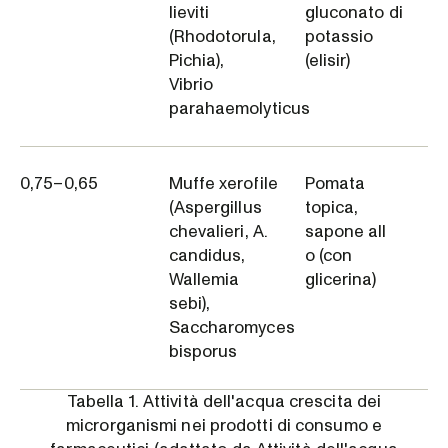
lieviti
gluconato di
(Rhodotorula,
potassio
Pichia),
(elisir)
Vibrio
parahaemolyticus
0,75–0,65
Muffe xerofile
Pomata
(Aspergillus
topica,
chevalieri, A.
sapone all
candidus,
o (con
Wallemia
glicerina)
sebi),
Saccharomyces
bisporus
Tabella 1. Attività dell'acqua crescita dei
microrganismi nei prodotti di consumo e