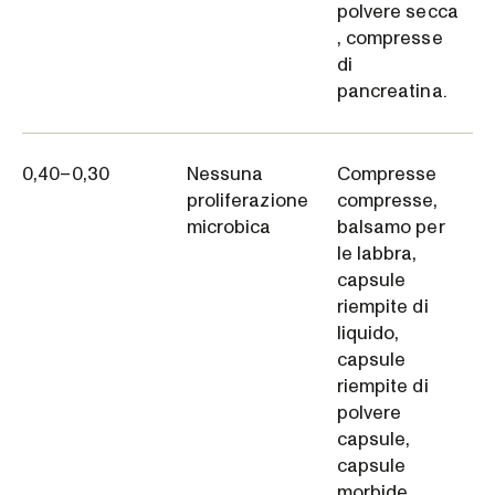
polvere secca
, compresse
di
pancreatina.
0,40–0,30
Nessuna
Compresse
proliferazione
compresse,
microbica
balsamo per
le labbra,
capsule
riempite di
liquido,
capsule
riempite di
polvere
capsule,
capsule
morbide