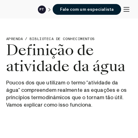
Fale com um especialista
PT
APRENDA
/
BIBLIOTECA DE CONHECIMENTOS
Definição de
atividade da água
Poucos dos que utilizam o termo “atividade da
água” compreendem realmente as equações e os
princípios termodinâmicos que o tornam tão útil.
Vamos explicar como isso funciona.