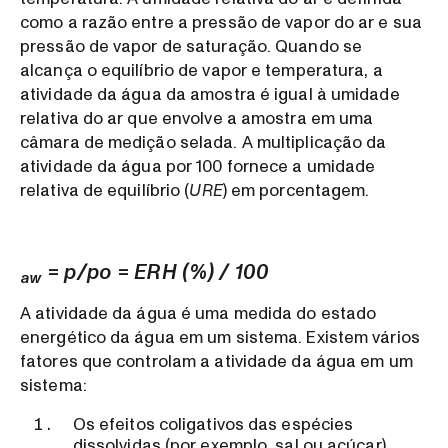
como a razão entre a pressão de vapor do ar e sua
pressão de vapor de saturação. Quando se
alcança o equilíbrio de vapor e temperatura, a
atividade da água da amostra é igual à umidade
relativa do ar que envolve a amostra em uma
câmara de medição selada. A multiplicação da
atividade da água por 100 fornece a umidade
relativa de equilíbrio (
URE
) em porcentagem.
= p/po = ERH (%) / 100
aw
A atividade da água é uma medida do estado
energético da água em um sistema. Existem vários
fatores que controlam a atividade da água em um
sistema:
Os efeitos coligativos das espécies
dissolvidas (por exemplo, sal ou açúcar)