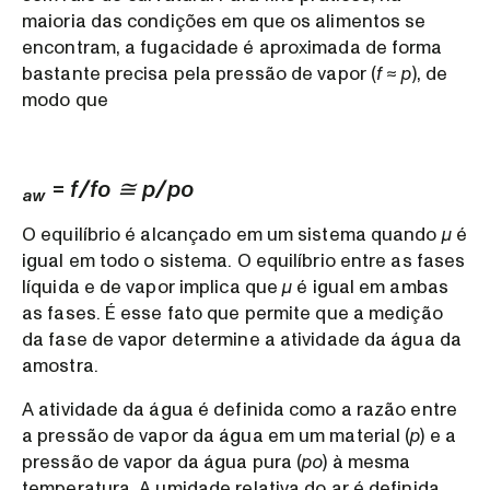
maioria das condições em que os alimentos se
encontram, a fugacidade é aproximada de forma
bastante precisa pela pressão de vapor (
f ≈ p
), de
modo que
= f/fo ≅ p/po
aw
O equilíbrio é alcançado em um sistema quando
μ
é
igual em todo o sistema. O equilíbrio entre as fases
líquida e de vapor implica que
μ
é igual em ambas
as fases. É esse fato que permite que a medição
da fase de vapor determine a atividade da água da
amostra.
A atividade da água é definida como a razão entre
a pressão de vapor da água em um material (
p
) e a
pressão de vapor da água pura (
po
) à mesma
temperatura. A umidade relativa do ar é definida