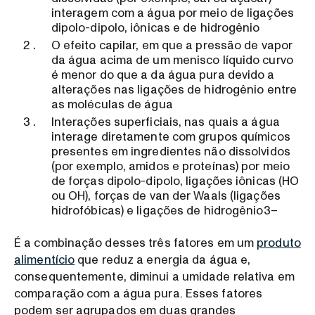
interagem com a água por meio de ligações
dipolo-dipolo, iônicas e de hidrogênio
O efeito capilar, em que a pressão de vapor
da água acima de um menisco líquido curvo
é menor do que a da água pura devido a
alterações nas ligações de hidrogênio entre
as moléculas de água
Interações superficiais, nas quais a água
interage diretamente com grupos químicos
presentes em ingredientes não dissolvidos
(por exemplo, amidos e proteínas) por meio
de forças dipolo-dipolo, ligações iônicas (HO
ou OH), forças de van der Waals (ligações
hidrofóbicas) e ligações de hidrogênio3–
É a combinação desses três fatores em um
produto
alimentício
que reduz a energia da água e,
consequentemente, diminui a umidade relativa em
comparação com a água pura. Esses fatores
podem ser agrupados em duas grandes