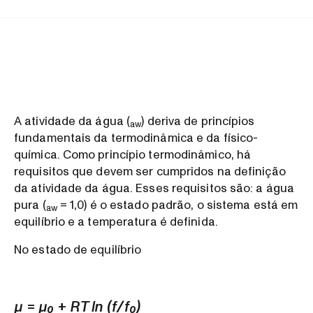
A atividade da água (
) deriva de princípios
aw
fundamentais da termodinâmica e da físico-
química. Como princípio termodinâmico, há
requisitos que devem ser cumpridos na definição
da atividade da água. Esses requisitos são: a água
pura (
= 1,0) é o estado padrão, o sistema está em
aw
equilíbrio e a temperatura é definida.
No estado de equilíbrio
μ = μ₀ + RT ln (f/f₀)