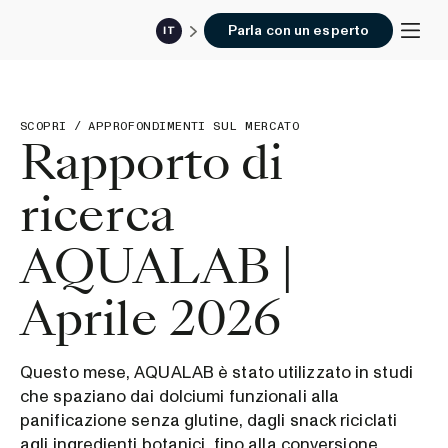
Parla con un esperto
IT
SCOPRI
/
APPROFONDIMENTI SUL MERCATO
Rapporto di
ricerca
AQUALAB |
Aprile 2026
Questo mese, AQUALAB è stato utilizzato in studi
che spaziano dai dolciumi funzionali alla
panificazione senza glutine, dagli snack riciclati
agli ingredienti botanici, fino alla conversione