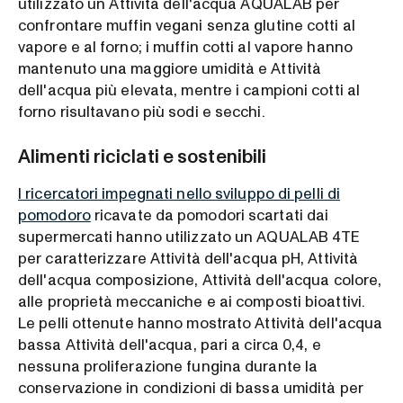
utilizzato un Attività dell'acqua AQUALAB per
confrontare muffin vegani senza glutine cotti al
vapore e al forno; i muffin cotti al vapore hanno
mantenuto una maggiore umidità e Attività
dell'acqua più elevata, mentre i campioni cotti al
forno risultavano più sodi e secchi.
Alimenti riciclati e sostenibili
I ricercatori impegnati nello sviluppo di pelli di
pomodoro
ricavate da pomodori scartati dai
supermercati hanno utilizzato un AQUALAB 4TE
per caratterizzare Attività dell'acqua pH, Attività
dell'acqua composizione, Attività dell'acqua colore,
alle proprietà meccaniche e ai composti bioattivi.
Le pelli ottenute hanno mostrato Attività dell'acqua
bassa Attività dell'acqua, pari a circa 0,4, e
nessuna proliferazione fungina durante la
conservazione in condizioni di bassa umidità per