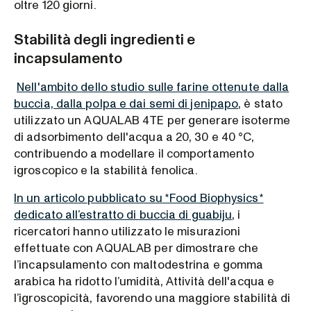
oltre 120 giorni.
Stabilità degli ingredienti e
incapsulamento
Nell'ambito dello studio sulle farine ottenute dalla
buccia, dalla polpa e dai semi di jenipapo
, è stato
utilizzato un AQUALAB 4TE per generare isoterme
di adsorbimento dell'acqua a 20, 30 e 40 °C,
contribuendo a modellare il comportamento
igroscopico e la stabilità fenolica.
In un articolo pubblicato su *Food Biophysics*
dedicato all’estratto di buccia di guabiju
, i
ricercatori hanno utilizzato le misurazioni
effettuate con AQUALAB per dimostrare che
l’incapsulamento con maltodestrina e gomma
arabica ha ridotto l’umidità, Attività dell'acqua e
l’igroscopicità, favorendo una maggiore stabilità di