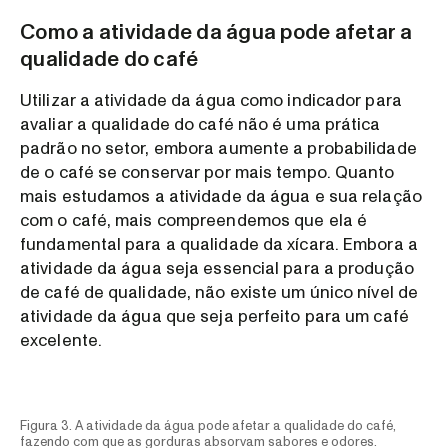
Como a atividade da água pode afetar a
qualidade do café
Utilizar a atividade da água como indicador para
avaliar a qualidade do café não é uma prática
padrão no setor, embora aumente a probabilidade
de o café se conservar por mais tempo. Quanto
mais estudamos a atividade da água e sua relação
com o café, mais compreendemos que ela é
fundamental para a qualidade da xícara. Embora a
atividade da água seja essencial para a produção
de café de qualidade, não existe um único nível de
atividade da água que seja perfeito para um café
excelente.
Figura 3. A atividade da água pode afetar a qualidade do café,
fazendo com que as gorduras absorvam sabores e odores.