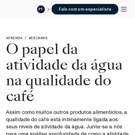
Fale com um especialista
PT
APRENDA
/
WEBINARS
O papel da
atividade da água
na qualidade do
café
Assim como muitos outros produtos alimentícios, a
qualidade do café está intimamente ligada aos
seus níveis de atividade da água. Junte-se a nós
para uma análise aprofundada de como a atividade