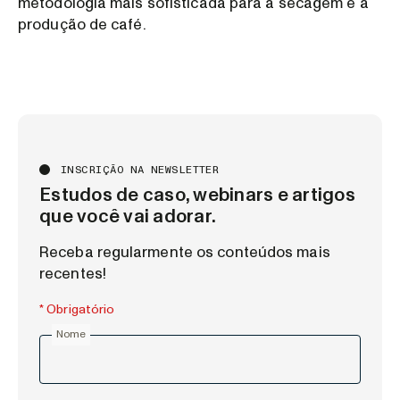
metodologia mais sofisticada para a secagem e a
produção de café.
INSCRIÇÃO NA NEWSLETTER
Estudos de caso, webinars e artigos
que você vai adorar.
Receba regularmente os conteúdos mais
recentes!
* Obrigatório
Nome