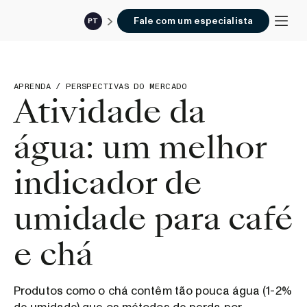
Fale com um especialista
PT
APRENDA
/
PERSPECTIVAS DO MERCADO
Atividade da
água: um melhor
indicador de
umidade para café
e chá
Produtos como o chá contêm tão pouca água (1-2%