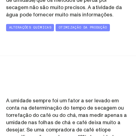
de umidade) que os métodos de perda por
secagem não são muito precisos. A atividade da
água pode fornecer muito mais informações.
ALTERAÇÕES QUÍMICAS
OTIMIZAÇÃO DA PRODUÇÃO
A umidade sempre foi um fator a ser levado em
conta na determinação do tempo de secagem ou
torrefação do café ou do chá, mas medir apenas a
umidade nas folhas de chá e café deixa muito a
desejar. Se uma compradora de café etíope