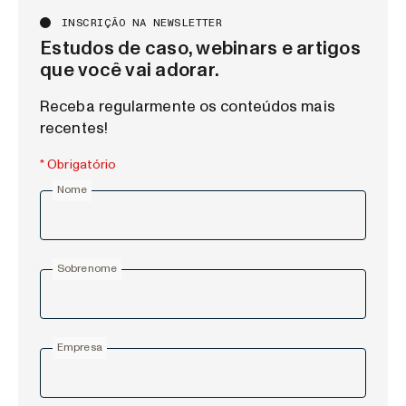
INSCRIÇÃO NA NEWSLETTER
Estudos de caso, webinars e artigos
que você vai adorar.
Receba regularmente os conteúdos mais
recentes!
* Obrigatório
Nome
Sobrenome
Empresa