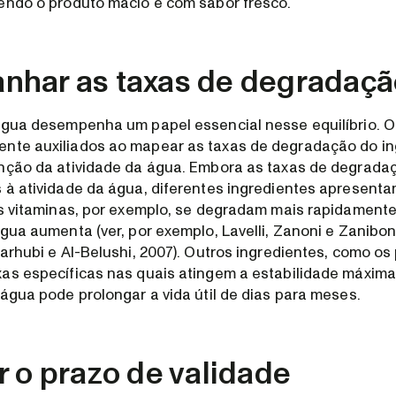
endo o produto macio e com sabor fresco.
har as taxas de degradaçã
água desempenha um papel essencial nesse equilíbrio. 
nte auxiliados ao mapear as taxas de degradação do in
unção da atividade da água. Embora as taxas de degrada
 à atividade da água, diferentes ingredientes apresenta
as vitaminas, por exemplo, se degradam mais rapidament
gua aumenta (ver, por exemplo, Lavelli, Zanoni e Zaniboni
arhubi e Al-Belushi, 2007). Outros ingredientes, como os 
as específicas nas quais atingem a estabilidade máxima
 água pode prolongar a vida útil de dias para meses.
r o prazo de validade