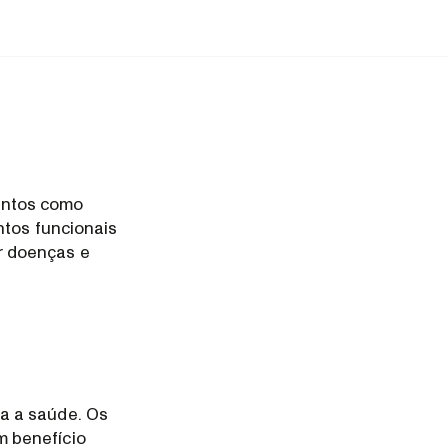
entos como
ntos funcionais
r doenças e
a a saúde. Os
m benefício