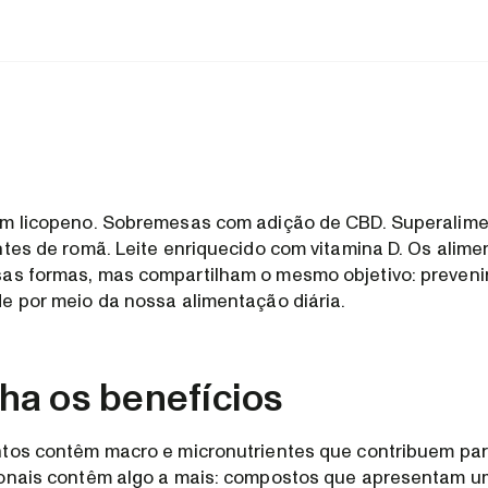
em licopeno. Sobremesas com adição de CBD. Superalim
ntes de romã. Leite enriquecido com vitamina D. Os alime
as formas, mas compartilham o mesmo objetivo: preveni
e por meio da nossa alimentação diária.
a os benefícios
ntos contêm macro e micronutrientes que contribuem par
ionais contêm algo a mais: compostos que apresentam u