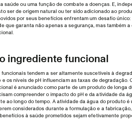
a a saúde ou uma função de combate a doenças. E, ind
o ser de origem natural ou ter sido adicionado ao produ
ovidos por seus benefícios enfrentam um desafio único: 
ade que garanta não apenas a segurança, mas também a 
ional.
 o ingrediente funcional
 funcionais tendem a ser altamente suscetíveis à degrad
e e os níveis de pH influenciam as taxas de degradação
cional é anunciado como parte de um produto de longa d
cisam compreender o impacto do pH e da atividade da á
te ao longo do tempo. A atividade da água do produto é 
erem considerados durante a formulação e a fabricação,
 benefícios à saúde prometidos sejam efetivamente prop