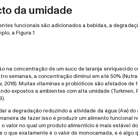
cto da umidade
entes funcionais são adicionados a bebidas, a degradaç
plo, a Figura 1
ão na concentração de um suco de laranja enriquecido c
tro semanas, a concentração diminui em até 50% (Nutra
, 2018). Muitas vitaminas e probióticos são afetados de 
ndo expostos a ambientes com alta umidade (Turkmen, 
9).
rdar a degradação reduzindo a atividade da água (Aw) do
maneira de fazer isso é produzir um alimento funcional n
valor no qual um produto alimentício é mais estável do
 o que exatamente é o valor de monocamada, e é algo q