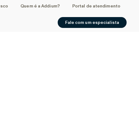
osco
Quem é a Addium?
Portal de atendimento
Fale com um especialista