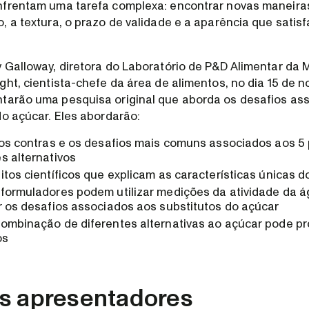
nfrentam uma tarefa complexa: encontrar novas maneiras
, a textura, o prazo de validade e a aparência que satis
 Galloway, diretora do Laboratório de P&D Alimentar da 
ght, cientista-chefe da área de alimentos, no dia 15 de 
tarão uma pesquisa original que aborda os desafios as
do açúcar. Eles abordarão:
 os contras e os desafios mais comuns associados aos 5 
s alternativos
tos científicos que explicam as características únicas d
formuladores podem utilizar medições da atividade da á
r os desafios associados aos substitutos do açúcar
ombinação de diferentes alternativas ao açúcar pode pr
os
s apresentadores