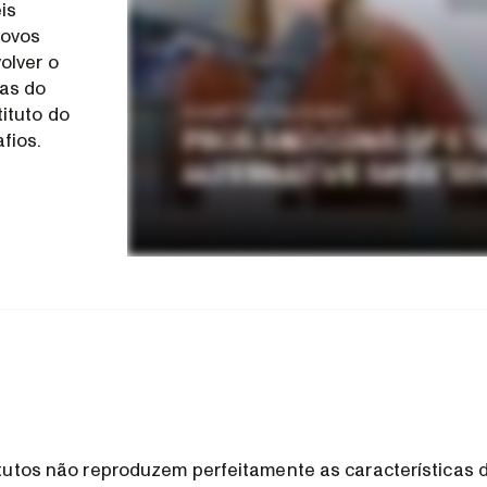
is
novos
olver o
sas do
ituto do
fios.
utos não reproduzem perfeitamente as características d