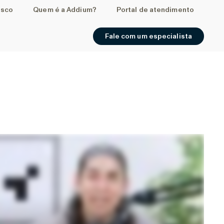
osco
Quem é a Addium?
Portal de atendimento
Fale com um especialista