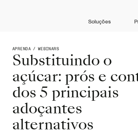
Soluções
P
APRENDA
/
WEBINARS
Substituindo o
açúcar: prós e con
dos 5 principais
adoçantes
alternativos