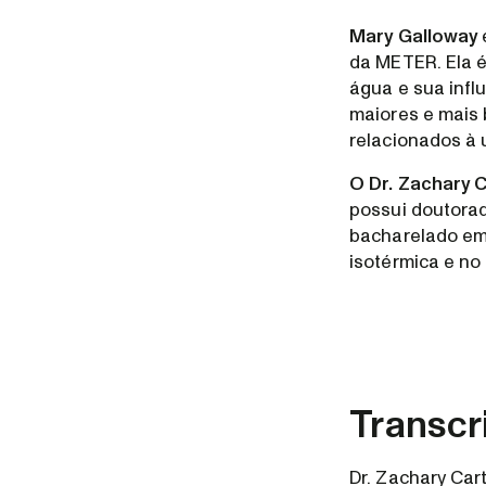
Mary Galloway
da METER. Ela é
água e sua infl
maiores e mais
relacionados à
O Dr. Zachary 
possui doutorad
bacharelado em 
isotérmica e no
Transcr
Dr. Zachary Car