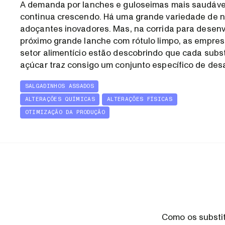
A demanda por lanches e guloseimas mais saudáve
continua crescendo. Há uma grande variedade de 
adoçantes inovadores. Mas, na corrida para desenv
próximo grande lanche com rótulo limpo, as empre
setor alimentício estão descobrindo que cada subst
açúcar traz consigo um conjunto específico de desa
SALGADINHOS ASSADOS
ALTERAÇÕES QUÍMICAS
ALTERAÇÕES FÍSICAS
OTIMIZAÇÃO DA PRODUÇÃO
Como os substit