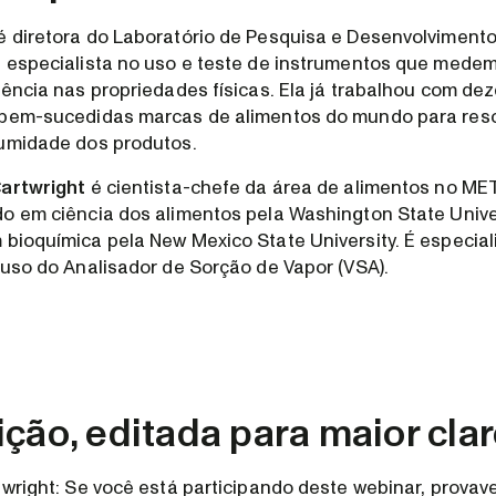
é diretora do Laboratório de Pesquisa e Desenvolviment
 especialista no uso e teste de instrumentos que medem
uência nas propriedades físicas. Ela já trabalhou com de
 bem-sucedidas marcas de alimentos do mundo para res
 umidade dos produtos.
Cartwright
é cientista-chefe da área de alimentos no ME
o em ciência dos alimentos pela Washington State Unive
bioquímica pela New Mexico State University. É especial
 uso do Analisador de Sorção de Vapor (VSA).
ição, editada para maior cla
twright: Se você está participando deste webinar, provav